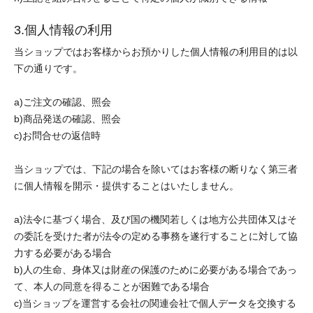
3.個人情報の利用
当ショップではお客様からお預かりした個人情報の利用目的は以
下の通りです。
a)ご注文の確認、照会
b)商品発送の確認、照会
c)お問合せの返信時
当ショップでは、下記の場合を除いてはお客様の断りなく第三者
に個人情報を開示・提供することはいたしません。
a)法令に基づく場合、及び国の機関若しくは地方公共団体又はそ
の委託を受けた者が法令の定める事務を遂行することに対して協
力する必要がある場合
b)人の生命、身体又は財産の保護のために必要がある場合であっ
て、本人の同意を得ることが困難である場合
c)当ショップを運営する会社の関連会社で個人データを交換する