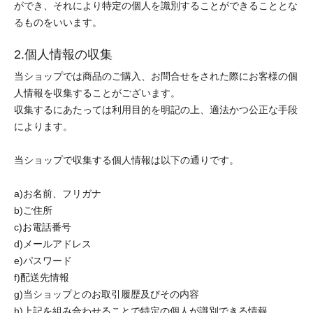
ができ、それにより特定の個人を識別することができることとな
るものをいいます。
2.個人情報の収集
当ショップでは商品のご購入、お問合せをされた際にお客様の個
人情報を収集することがございます。
収集するにあたっては利用目的を明記の上、適法かつ公正な手段
によります。
当ショップで収集する個人情報は以下の通りです。
a)お名前、フリガナ
b)ご住所
c)お電話番号
d)メールアドレス
e)パスワード
f)配送先情報
g)当ショップとのお取引履歴及びその内容
h)上記を組み合わせることで特定の個人が識別できる情報