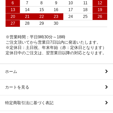
6
7
8
9
10
11
12
13
14
15
16
17
18
19
20
21
22
23
24
25
26
27
28
29
30
※営業時間：平日9時30分～18時
ご注文頂いてから営業日7日以内に発送いたします。
※定休日：土日祝、年末年始（赤：定休日となります）
定休日中のご注文は、翌営業日以降の対応となります。
ホーム
カートを見る
特定商取引法に基づく表記