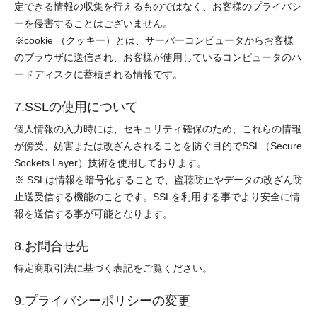
定できる情報の収集を行えるものではなく、お客様のプライバシ
ーを侵害することはございません。
※cookie （クッキー）とは、サーバーコンピュータからお客様
のブラウザに送信され、お客様が使用しているコンピュータのハ
ードディスクに蓄積される情報です。
7.SSLの使用について
個人情報の入力時には、セキュリティ確保のため、これらの情報
が傍受、妨害または改ざんされることを防ぐ目的でSSL（Secure
Sockets Layer）技術を使用しております。
※ SSLは情報を暗号化することで、盗聴防止やデータの改ざん防
止送受信する機能のことです。SSLを利用する事でより安全に情
報を送信する事が可能となります。
8.お問合せ先
特定商取引法に基づく表記をご覧ください。
9.プライバシーポリシーの変更